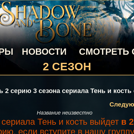
ЕРЫ
НОВОСТИ
СМОТРЕТЬ
2 СЕЗОН
 2 серию 3 сезона сериала Тень и кость
Следующ
Название неизвестно
а сериала Тень и кость выйдет
в 2
рию, если вступите в нашу групп