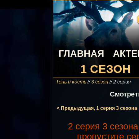
ГЛАВНАЯ
АКТ
1 СЕЗОН
Тень и кость
//
3 сезон
// 2 серия
Смотреть
< Предыдущая, 1 серия 3 сезона
2 серия 3 сезон
пропустите се