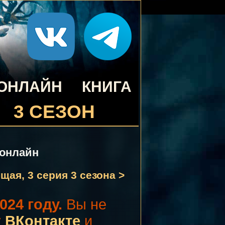
 ОНЛАЙН
КНИГА
3 СЕЗОН
 онлайн
ая, 3 серия 3 сезона >
024 году.
Вы не
у
ВКонтакте
и