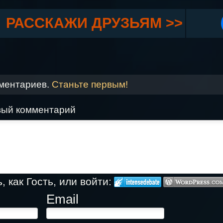
РАССКАЖИ ДРУЗЬЯМ >>
мментариев.
Станьте первым!
вый комментарий
 как Гость, или войти:
Email