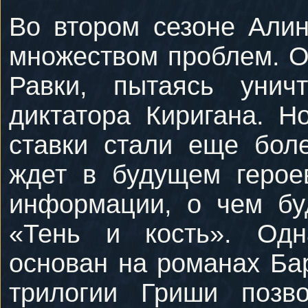
Во втором сезоне Алин
множеством проблем. О
Равки, пытаясь унич
диктатора Киригана. Н
ставки стали еще боле
ждет в будущем герое
информации, о чем бу
«Тень и кость». Одн
основан на романах Бар
трилогии Гриши позво