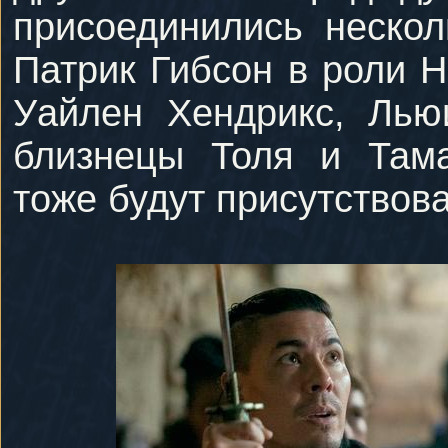
присоединились нескол
Патрик Гибсон в роли 
Уайлен Хендрикс, Лью
близнецы Толя и Тама
тоже будут присутствова