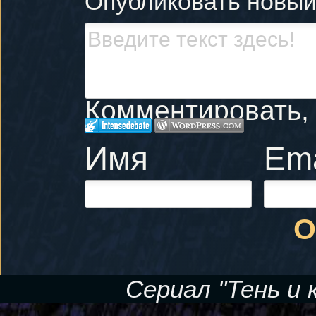
Опубликовать новы
Комментировать, к
Имя
Ema
О
Сериал "Тень и 