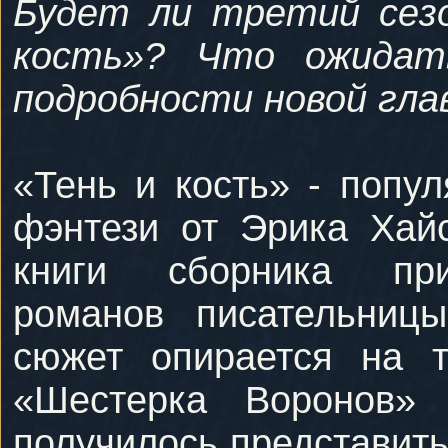
Будет ли третий сезон
кость»? Что ожидат
подробности новой гла
«Тень и кость» - попул
фэнтези от Эрика Хайс
книги сборника при
романов писательницы
сюжет опирается на 
«Шестерка Воронов» 
получилось представить