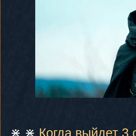
⋇ ⋇
Когда выйдет 3 