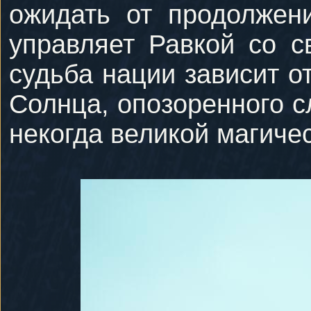
ожидать от продолжени
управляет Равкой со с
судьба нации зависит 
Солнца, опозоренного с
некогда великой магиче