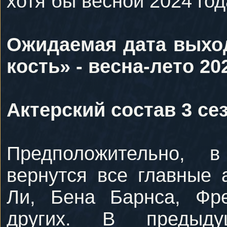
хотя бы весной 2024 год
Ожидаемая дата выход
кость» - весна-лето 20
Актерский состав 3 се
Предположительно, 
вернутся все главные 
Ли, Бена Барнса, Фр
других. В предыд