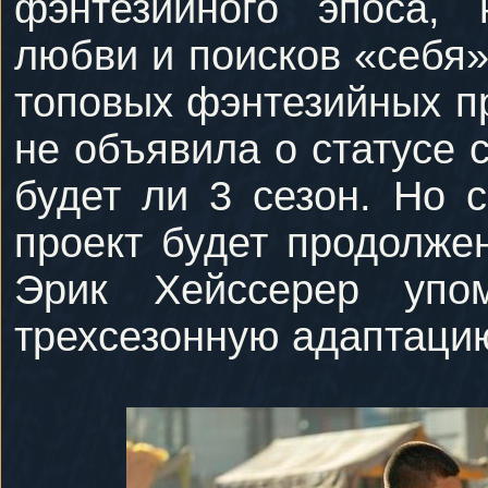
фэнтезийного эпоса, 
любви и поисков «себя»
топовых фэнтезийных пр
не объявила о статусе 
будет ли 3 сезон. Но 
проект будет продолже
Эрик Хейссерер уп
трехсезонную адаптацию